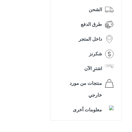
الشحن
طرق الدفع
داخل المتجر
شكرنز
اشترِ الآن
منتجات من مورد
خارجي
معلومات أخرى