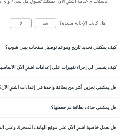
باستخدام خدمة اشترِ الآن، يمكنك تسوق كل شيء وأي شيء على ores.com
هل كانت الإجابة مفيدة؟
نعم
لا
كيف يمكنني تحديد تاريخ وموعد توصيل منتجات بيبي شوب؟
كيف يتسنى لي إجراء تغييرات على إعدادات اشترِ الآن الأساسي
هل يمكنني تخزين أكثر من بطاقة واحدة في إعدادات اشترِ الآن؟
هل يمكنني حذف بطاقة تم حفظها؟
هل تعمل خاصية اشترِ الآن على موقع الهاتف المتحرك وعلى ال