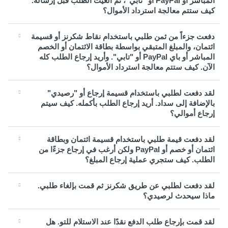
المباشر أو PayPal أو "تابي"، ثم ألغيت الطلب قبل إرساله.
كيف ستتم معالجة استرداد الأموال؟
دفعت جزءاً من ثمن طلبي باستخدام نقاط شكرنز أو قسيمة
ائتمان، والمبلغ المتبقي بواسطة بطاقة الائتمان أو الخصم
المباشر أو باي PayPal أو "تابي". وأريد إرجاع الطلب كله
الآن. كيف ستتم معالجة استرداد الأموال؟
لقد دفعت لطلبي باستخدام قسيمة إرجاع أو "رصيدي"
بالإضافة إلى سداد. أريد إرجاع الطلب بأكمله. كيف سيتم
إرجاع أموالي؟
لقد دفعت قيمة طلبي باستخدام قسيمة ائتمان وبطاقة
ائتمان أو خصم أو PayPal ولكن أرغب في إرجاع جزءًا من
الطلب. كيف ستجري عملية إرجاع المبلغ؟
لقد دفعت لطلبي عن طريق شكرنز ثم قمت بإلغاء طلبي.
ماذا سيحدث لرصيدي؟
لقد قمت بإرجاع طلب الدفع نقدًا عند الاستلام للتو. هل