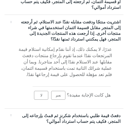
أو قسيمة ائتمان، ثم أرجعته إلى المتجر، فكيف يتم حساب
استرداد أموالي؟
اشتريت منتجًا ودفعت مقابله نقدًا عند الاستلام، ثم أرجعته
إلى المتجر مقابل قسيمة ائتمان استخدمتها في شراء
منتجات أخرى. إذا أرجعت هذه المنتجات الجديدة إلى
المتجر، فهل يمكنني استرداد ثمنها نقدًا؟
عذرًا، لا يمكنك ذلك، إذ أننا نقدّم إمكانية استلام قيمة
المرتجعات نقدًا عندما تقوم بإرجاع منتجات دفعتَ
مقابلها عند الاستلام نقدًا إلى أحد متاجرنا. وبما أن
عملية شرائك الثانية تمت باستخدام قسيمة ائتمان،
فلم تعد مؤهلة للحصول على قيمة إرجاعها نقدًا
.
هل كانت الإجابة مفيدة؟
نعم
لا
دفعتُ قيمة طلبي باستخدام شكرنز ثم قمتُ بإرجاعه إلى
المتجر، فكيف يتم حساب استرداد أموالي؟