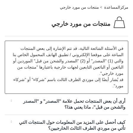
مركزالمساعدة
منتجات من مورد خارجي
منتجات من مورد خارجي
في الأسئلة الشائعة التالية، قد تتم الإشارة إلى بعض المنتجات
المباعة على موقعنا الإلكتروني / تطبيق الهاتف المحمول الخاص بنا
والتي (1) "المصدر" أو (2) "المصدر والشحن من قبل" الموردين أو
البائعين أو البائعين التابعين لجهات خارجية باعتبارها "منتجات من
مورد خارجي".
قد يُشار أيضًا إلى موردي الطرف الثالث باسم "شركاء" أو "شركاء
مورد".
أرى أن بعض المنتجات تحمل علامة "المصدر" و "المصدر
والشحن من قبل"، ماذا يعني هذا؟
كيف أحصل على المزيد من المعلومات حول المنتجات التي
تأتي من موردي الطرف الثالث الخارجيين؟